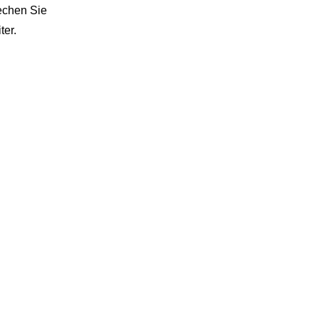
echen Sie
ter.