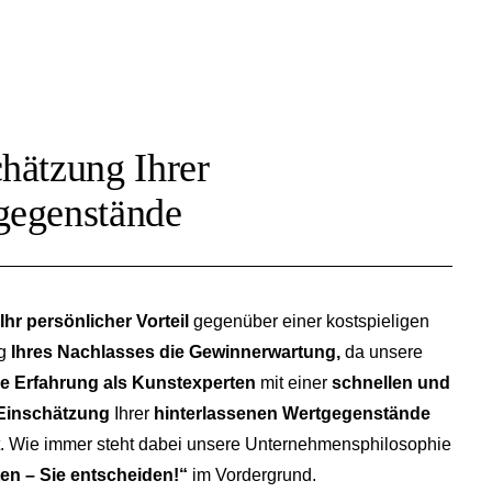
hätzung Ihrer
gegenstände
Ihr persönlicher Vorteil
gegenüber einer kostspieligen
ng
Ihres Nachlasses die Gewinnerwartung,
da unsere
ge Erfahrung als Kunstexperten
mit einer
schnellen und
Einschätzung
Ihrer
hinterlassenen Wertgegenstände
t. Wie immer steht dabei unsere Unternehmensphilosophie
ten – Sie entscheiden!“
im Vordergrund.