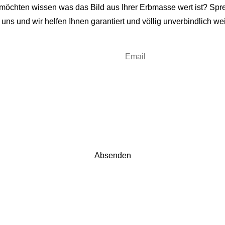
 möchten wissen was das Bild aus Ihrer Erbmasse wert ist? Spr
 uns und wir helfen Ihnen garantiert und völlig unverbindlich wei
Please leave this field empty.