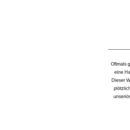
Oftmals 
eine Ha
Dieser W
plötzlic
unseriö