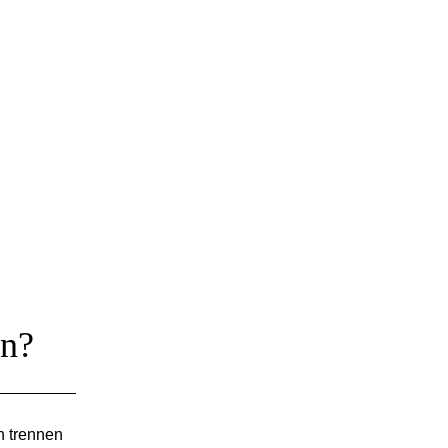
en?
n trennen