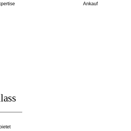
pertise
Ankauf
lass
bietet