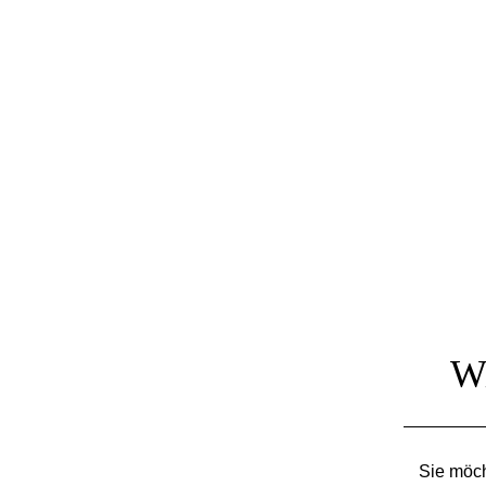
Wi
Sie möch