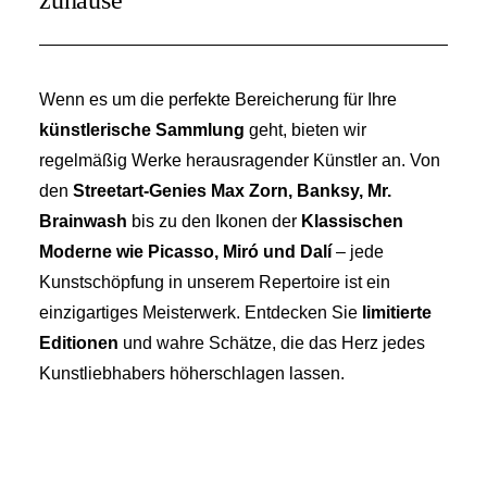
zuhause
Wenn es um die perfekte Bereicherung für Ihre
künstlerische Sammlung
geht, bieten wir
regelmäßig Werke herausragender Künstler an. Von
den
Streetart-Genies Max Zorn, Banksy, Mr.
Brainwash
bis zu den Ikonen der
Klassischen
Moderne wie Picasso, Miró und Dalí
– jede
Kunstschöpfung in unserem Repertoire ist ein
einzigartiges Meisterwerk. Entdecken Sie
limitierte
Editionen
und wahre Schätze, die das Herz jedes
Kunstliebhabers höherschlagen lassen.