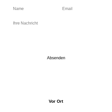
Please leave this field empty.
Vor Ort