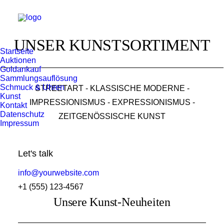
UNSER KUNSTSORTIMENT
Startseite
Auktionen
Goldankauf
Sammlungsauflösung
Schmuck & Uhren
STREETART - KLASSISCHE MODERNE -
Kunst
IMPRESSIONISMUS - EXPRESSIONISMUS -
Kontakt
Datenschutz
ZEITGENÖSSISCHE KUNST
Impressum
Let's talk
info@yourwebsite.com
+1 (555) 123-4567
Unsere Kunst-Neuheiten