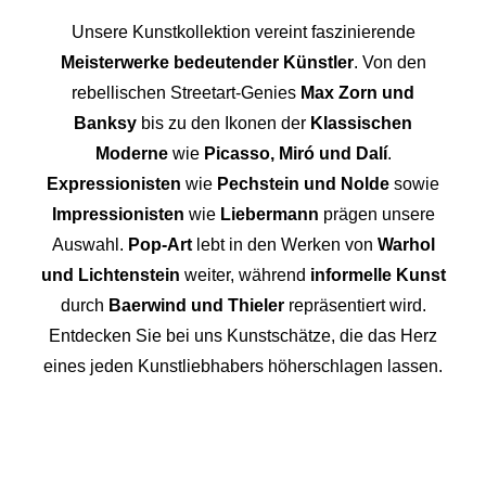
Unsere Kunstkollektion vereint faszinierende
Meisterwerke bedeutender Künstler
. Von den
rebellischen Streetart-Genies
Max Zorn und
Banksy
bis zu den Ikonen der
Klassischen
Moderne
wie
Picasso, Miró und Dalí
.
Expressionisten
wie
Pechstein und Nolde
sowie
Impressionisten
wie
Liebermann
prägen unsere
Auswahl.
Pop-Art
lebt in den Werken von
Warhol
und Lichtenstein
weiter, während
informelle Kunst
durch
Baerwind und Thieler
repräsentiert wird.
Entdecken Sie bei uns Kunstschätze, die das Herz
eines jeden Kunstliebhabers höherschlagen lassen.